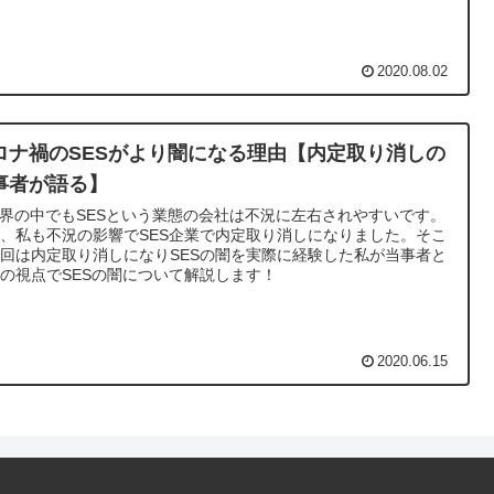
。
2020.08.02
ロナ禍のSESがより闇になる理由【内定取り消しの
事者が語る】
業界の中でもSESという業態の会社は不況に左右されやすいです。
、私も不況の影響でSES企業で内定取り消しになりました。そこ
回は内定取り消しになりSESの闇を実際に経験した私が当事者と
の視点でSESの闇について解説します！
2020.06.15