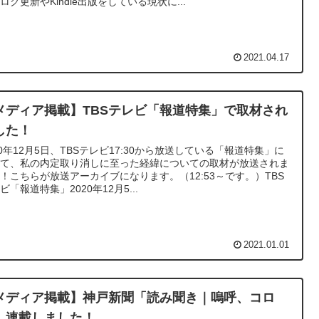
ログ更新やKindle出版をしている現状に...
2021.04.17
メディア掲載】TBSテレビ「報道特集」で取材され
した！
20年12月5日、TBSテレビ17:30から放送している「報道特集」に
いて、私の内定取り消しに至った経緯についての取材が放送されま
！こちらが放送アーカイブになります。（12:53～です。）TBS
ビ「報道特集」2020年12月5...
2021.01.01
メディア掲載】神戸新聞「読み聞き｜嗚呼、コロ
」連載しました！