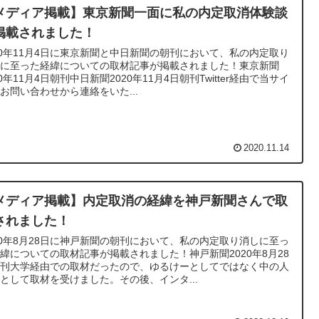
メディア掲載】東京新聞一面に私の内定取消体験談
掲載されました！
20年11月4日に東京新聞と中日新聞の朝刊において、私の内定取り
しに至った経緯についての取材記事が掲載されました！東京新聞
20年11月4日朝刊中日新聞2020年11月4日朝刊Twitter経由で当サイ
お問い合わせから連絡をいた...
2020.11.14
メディア掲載】内定取消の経緯を神戸新聞さんで取
されました！
20年8月28日に神戸新聞の朝刊において、私の内定取り消しに至っ
緯についての取材記事が掲載されました！神戸新聞2020年8月28
朝刊大学経由での取材だったので、ゆるけーとしてではなく中の人
として取材を受けました。その後、インタ...