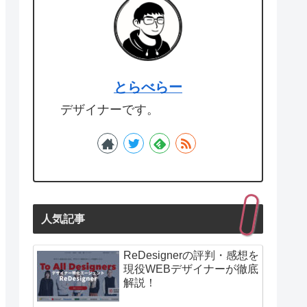
とらべらー
デザイナーです。
人気記事
ReDesignerの評判・感想を
現役WEBデザイナーが徹底
解説！