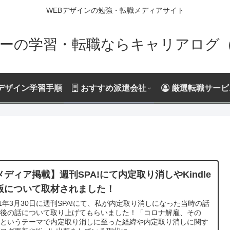
WEBデザインの勉強・転職メディアサイト
ーの学習・転職ならキャリアログ（Ca
デザイン学習手順
おすすめ派遣会社
厳選転職サービ
メディア掲載】週刊SPA!にて内定取り消しやKindle
版について取材されました！
21年3月30日に週刊SPA!にて、私が内定取り消しになった当時の話
今後の話について取り上げてもらいました！「コロナ解雇、その
」というテーマで内定取り消しに至った経緯や内定取り消しに関す