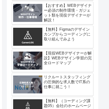
【おすすめ】WEBデザイナ
ー必須の制作環境・ガジェ
ット類を現役デザイナーが
解説！
【無料】Figmaのデザイン
カンプからコーディングに
取り組んでみよう
【現役WEBデザイナーが解
説】WEBデザイン学習の完
全ロードマップ
リクルートスタッフィング
の圧倒的な求人数でIT系の
仕事に就こう！
【無料】（コーディング課
題05）会社のホームページ