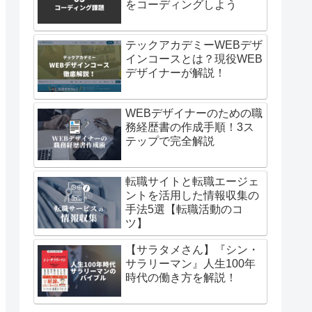
をコーディングしよう
テックアカデミーWEBデザ
インコースとは？現役WEB
デザイナーが解説！
WEBデザイナーのための職
務経歴書の作成手順！3ス
テップで完全解説
転職サイトと転職エージェ
ントを活用した情報収集の
手法5選【転職活動のコ
ツ】
【サラタメさん】『シン・
サラリーマン』人生100年
時代の働き方を解説！