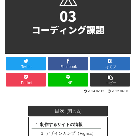
Twitter
Facebook
はてブ
Pocket
LINE
コピー
2024.02.12
2022.04.30
目次
制作するサイトの情報
デザインカンプ（Figma）