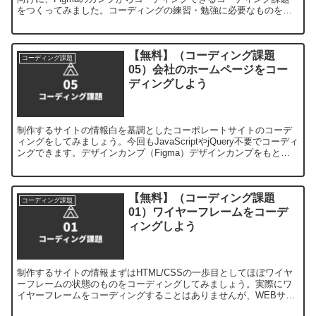
をつくってみました。コーディングの練習・勉強に必要なものをす
べて準備しています。ぜひ、コーディングの練習・学習にお役立て
ください。
【無料】（コーディング課題
コーディング課題
05）会社のホームページをコー
ディングしよう
制作するサイトの情報白を基調としたコーポレートサイトのコーデ
ィングをしてみましょう。今回もJavaScriptやjQuery不要でコーディ
ングできます。デザインカンプ（Figma）デザインカンプをもとに
コーディングしていきましょう。カンプは...
【無料】（コーディング課題
コーディング課題
01）ワイヤーフレームをコーデ
ィングしよう
制作するサイトの情報まずはHTML/CSSの一歩目としてほぼワイヤ
ーフレームの状態のものをコーディングしてみましょう。実際にワ
イヤーフレームをコーディングすることはありませんが、WEBサイ
トの骨組みをつくるという発想ではいい勉強になるかと思...