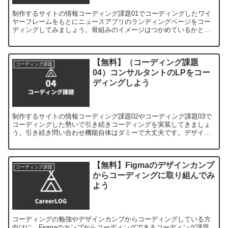
制作するサイトの情報コーディング課題01でコーディングしたワイ
ヤーフレームをもとにニュースアプリのランディングページをコー
ディングしてみましょう。骨組みのイメージはつかめているかと思
うので、それをベースに作成していきましょう。デザインカンプ...
【無料】（コーディング課題
コーディング課題
04）コンサルタントのLPをコー
ディングしよう
制作するサイトの情報コーディング課題02やコーディング課題03で
コーディングした勢いで引き続きコーディングを実装してきましょ
う。引き続き問い合わせ機能自体はダミーで大丈夫です。デザイン
カンプ（Figma）デザインカンプをもとにコーディングし...
【無料】Figmaのデザインカンプ
コーディング課題
からコーディングに取り組んでみ
よう
コーディングの勉強やデザインカンプからコーディングしている方
向けに、Figmaのカンプからコーディングできるコーディング課題