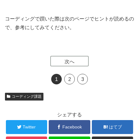
コーディングで躓いた際は次のページでヒントが読めるの
で、参考にしてみてください。
次へ
1
2
3
コーディング課題
シェアする
Twitter
Facebook
はてブ