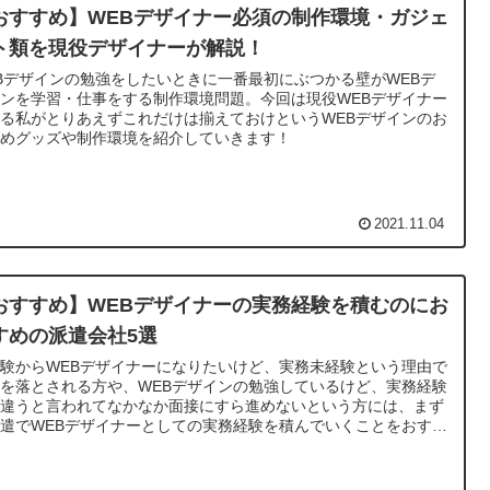
おすすめ】WEBデザイナー必須の制作環境・ガジェ
ト類を現役デザイナーが解説！
Bデザインの勉強をしたいときに一番最初にぶつかる壁がWEBデ
ンを学習・仕事をする制作環境問題。今回は現役WEBデザイナー
る私がとりあえずこれだけは揃えておけというWEBデザインのお
すめグッズや制作環境を紹介していきます！
2021.11.04
おすすめ】WEBデザイナーの実務経験を積むのにお
すめの派遣会社5選
験からWEBデザイナーになりたいけど、実務未経験という理由で
を落とされる方や、WEBデザインの勉強しているけど、実務経験
は違うと言われてなかなか面接にすら進めないという方には、まず
遣でWEBデザイナーとしての実務経験を積んでいくことをおすす
します。