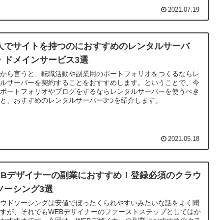
2021.07.19
人でサイトを持つのにおすすめのレンタルサーバ
・ドメインサービス3選
論から言うと、転職活動や副業用のポートフォリオをつくるならレ
タルサーバーを契約することをおすすめします。ということで、今
はポートフォリオやブログをするならレンタルサーバーを使うべき
と、おすすめのレンタルサーバー3つを紹介します。
2021.05.18
EBデザイナーの副業におすすめ！登録必須のクラウ
ソーシング3選
ラウドソーシングは安値でぼったくられやすいみたいな話をよく聞
すが、それでもWEBデザイナーのファーストステップとしてはか