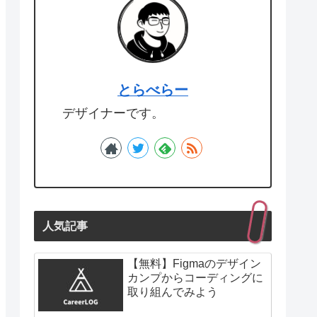
とらべらー
デザイナーです。
人気記事
【無料】Figmaのデザイン
カンプからコーディングに
取り組んでみよう