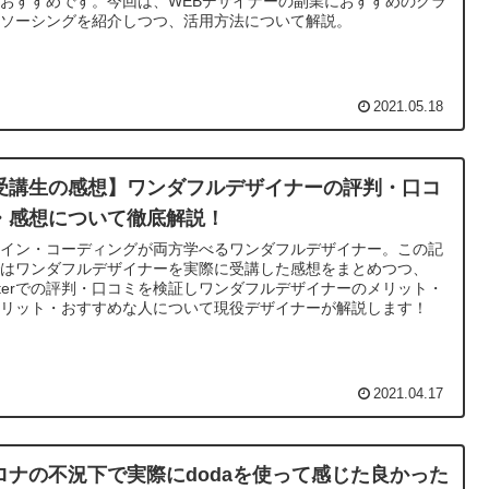
おすすめです。今回は、WEBデザイナーの副業におすすめのクラ
ドソーシングを紹介しつつ、活用方法について解説。
2021.05.18
受講生の感想】ワンダフルデザイナーの評判・口コ
・感想について徹底解説！
ザイン・コーディングが両方学べるワンダフルデザイナー。この記
ではワンダフルデザイナーを実際に受講した感想をまとめつつ、
itterでの評判・口コミを検証しワンダフルデザイナーのメリット・
メリット・おすすめな人について現役デザイナーが解説します！
2021.04.17
ロナの不況下で実際にdodaを使って感じた良かった