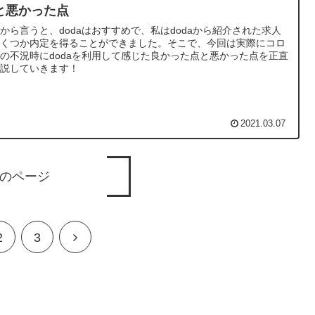
と悪かった点
から言うと、dodaはおすすめで、私はdodaから紹介された求人
いくつか内定を得ることができました。そこで、今回は実際にコロ
の不況時にdodaを利用して感じた良かった点と悪かった点を正直
解説していきます！
2021.03.07
のページ
2
3