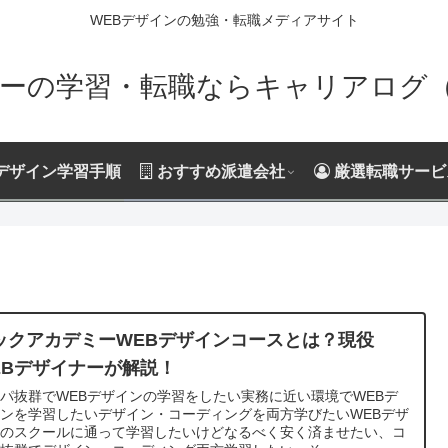
WEBデザインの勉強・転職メディアサイト
ーの学習・転職ならキャリアログ（Ca
デザイン学習手順
おすすめ派遣会社
厳選転職サービ
ックアカデミーWEBデザインコースとは？現役
EBデザイナーが解説！
パ抜群でWEBデザインの学習をしたい実務に近い環境でWEBデ
ンを学習したいデザイン・コーディングを両方学びたいWEBデザ
ンのスクールに通って学習したいけどなるべく安く済ませたい、コ