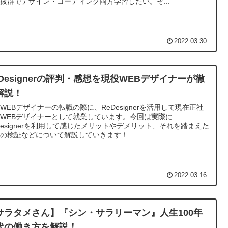
抜群でデザイン・コーディング両方学習したい。そ...
2022.03.30
eDesignerの評判・感想を現役WEBデザイナーが徹
解説！
WEBデザイナーの転職の際に、ReDesignerを活用して現在正社
WEBデザイナーとして就業しています。今回は実際に
Designerを利用して感じたメリットやデメリット、それを踏まえた
判の検証などについて解説していきます！
2022.03.16
サラタメさん】『シン・サラリーマン』人生100年
代の働き方を解説！