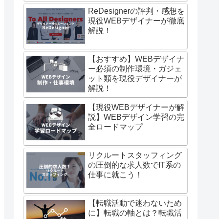
ReDesignerの評判・感想を
現役WEBデザイナーが徹底
解説！
【おすすめ】WEBデザイナ
ー必須の制作環境・ガジェ
ット類を現役デザイナーが
解説！
【現役WEBデザイナーが解
説】WEBデザイン学習の完
全ロードマップ
リクルートスタッフィング
の圧倒的な求人数でIT系の
仕事に就こう！
【転職活動で迷わないため
に】転職の軸とは？転職活