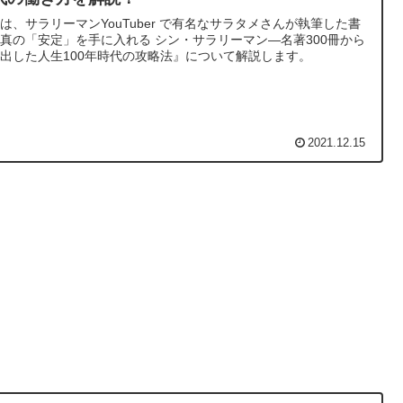
は、サラリーマンYouTuber で有名なサラタメさんが執筆した書
真の「安定」を手に入れる シン・サラリーマン—名著300冊から
出した人生100年時代の攻略法』について解説します。
2021.12.15