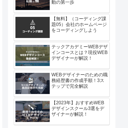
動の第一歩
【無料】（コーディング課
題05）会社のホームページ
をコーディングしよう
テックアカデミーWEBデザ
インコースとは？現役WEB
デザイナーが解説！
WEBデザイナーのための職
務経歴書の作成手順！3ス
テップで完全解説
【2023年】おすすめWEB
デザインスクール3選をデ
ザイナーが解説！