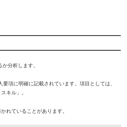
るか分析します。
人要項に明確に記載されています。項目としては、
・スキル」。
書かれていることがあります。