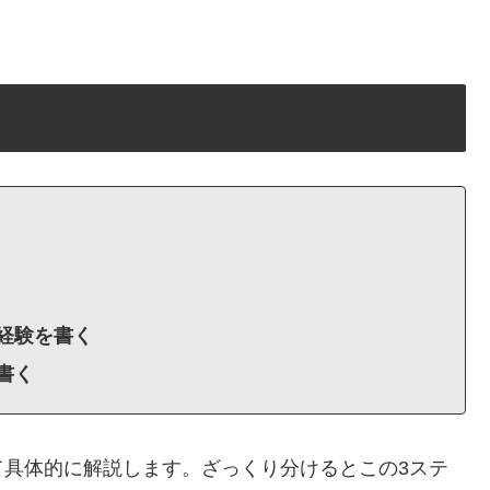
経験を書く
書く
て具体的に解説します。ざっくり分けるとこの3ステ