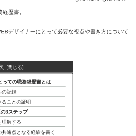
務経歴書。
EBデザイナーにとって必要な視点や書き方について
次
とっての職務経歴書とは
ルの記録
きることの証明
の3ステップ
を理解する
の共通点となる経験を書く