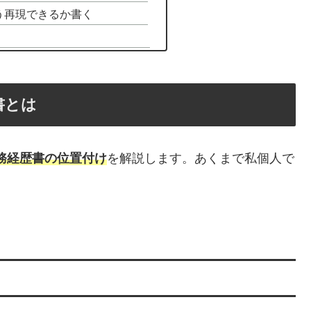
う再現できるか書く
書とは
務経歴書の位置付け
を解説します。あくまで私個人で