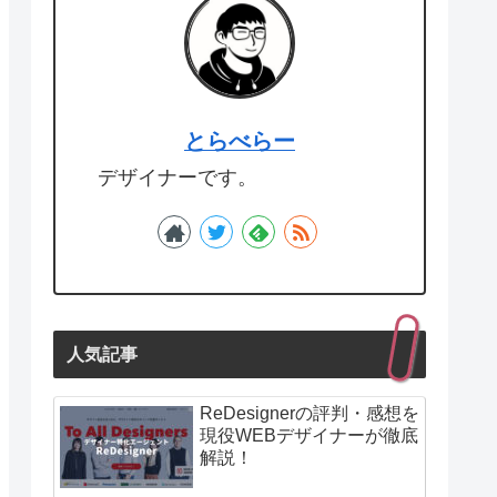
とらべらー
デザイナーです。
人気記事
ReDesignerの評判・感想を
現役WEBデザイナーが徹底
解説！