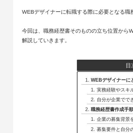
WEBデザイナーに転職する際に必要となる職
今回は、職務経歴書そのものの立ち位置からW
解説していきます。
目
WEBデザイナーに
実務経験やスキ
自分が企業でで
職務経歴書作成手順
企業の募集背景
募集要件と自分