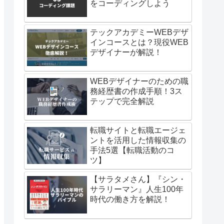
をコーディングしよう
テックアカデミーWEBデザ
インコースとは？現役WEB
デザイナーが解説！
WEBデザイナーのための職
務経歴書の作成手順！3ス
テップで完全解説
転職サイトと転職エージェ
ントを活用した情報収集の
手法5選【転職活動のコ
ツ】
【サラタメさん】『シン・
サラリーマン』人生100年
時代の働き方を解説！