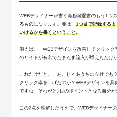
WEBデザイナーが書く職務経歴書のもう1つ
るもの
になります。要は、
1つ目で記録する
いけるかを書くということ。
例えば、「WEBデザインを改善してクリック
のサイトが有名でたまたま流入が増えただけ
これだけだと、「あ、じゃあうちの会社でも
クリック率を上げたのか？WEBデザインを具
ですね。それが2つ目のポイントとなる自分
この2点を理解したうえで、WEBデザイナー