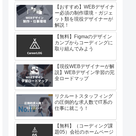
【おすすめ】WEBデザイナ
ー必須の制作環境・ガジェ
ット類を現役デザイナーが
解説！
【無料】Figmaのデザイン
カンプからコーディングに
取り組んでみよう
【現役WEBデザイナーが解
説】WEBデザイン学習の完
全ロードマップ
リクルートスタッフィング
の圧倒的な求人数でIT系の
仕事に就こう！
【無料】（コーディング課
題05）会社のホームページ